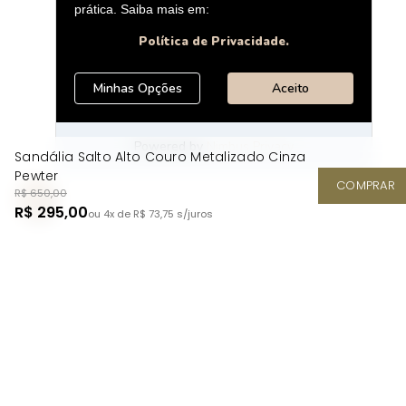
Sandália Salto Alto Couro Metalizado Cinza
Pewter
COMPRAR
R$ 650,00
R$ 295,00
ou 4x de R$ 73,75
s/juros