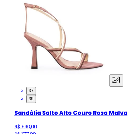
37
39
Sandália Salto Alto Couro Rosa Malva
R$ 590,00