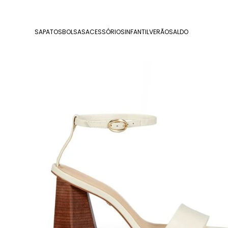
SAPATOS
BOLSAS
ACESSÓRIOS
INFANTIL
VERÃO
SALDO