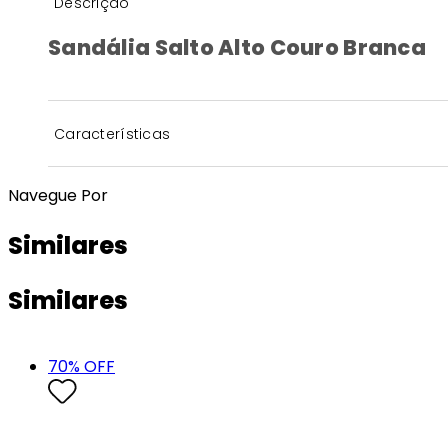
Descrição
Sandália Salto Alto Couro Branca
Características
Navegue Por
Similares
Similares
70
% OFF