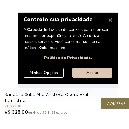
Sandália Salto Alto Anabela Couro Azul
Turmalina
COMPRAR
R$ 650,00
R$ 325,00
ou 4x de R$ 81,25
s/juros