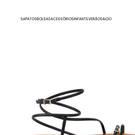
SAPATOS
BOLSAS
ACESSÓRIOS
INFANTIL
VERÃO
SALDO