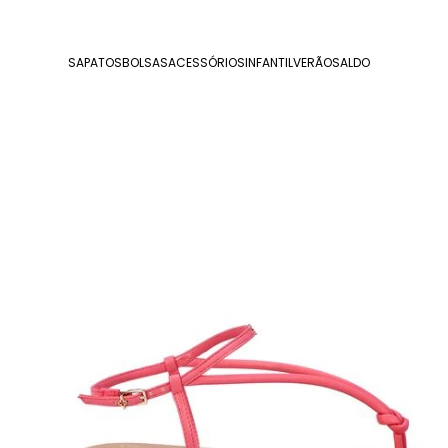
SAPATOS
BOLSAS
ACESSÓRIOS
INFANTIL
VERÃO
SALDO