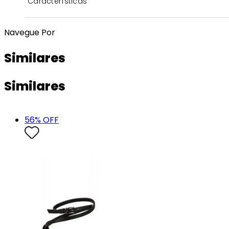
Características
Navegue Por
Similares
Similares
56
% OFF