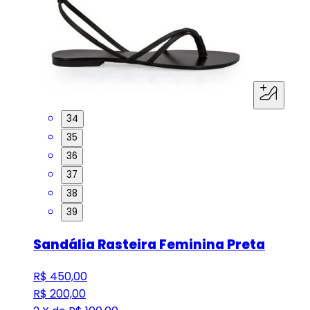
34
35
36
37
38
39
Sandália Rasteira Feminina Preta
R$ 450,00
R$ 200,00