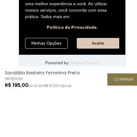
Sandália Rasteira Feminina Preta
R$ 390,00
COMPRAR
R$ 195,00
ou 2x de R$ 97,50
s/juros