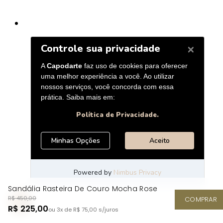
Sandália Rasteira De Couro Mocha Rose
R$ 450,00
COMPRAR
R$ 225,00
ou 3x de R$ 75,00
s/juros