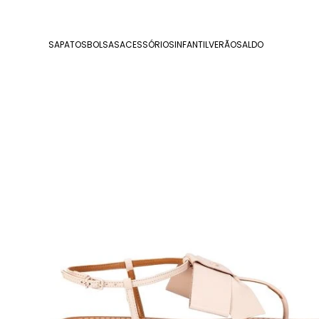
SAPATOS
BOLSAS
ACESSÓRIOS
INFANTIL
VERÃO
SALDO