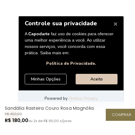
Sandália Rasteira Couro Rosa Magnólia
R$ 450,00
COMPRAR
R$ 180,00
ou 2x de R$ 90,00
s/juros