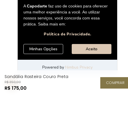
Sandália Rasteira Couro Preta
R$ 350,00
COMPRAR
R$ 175,00