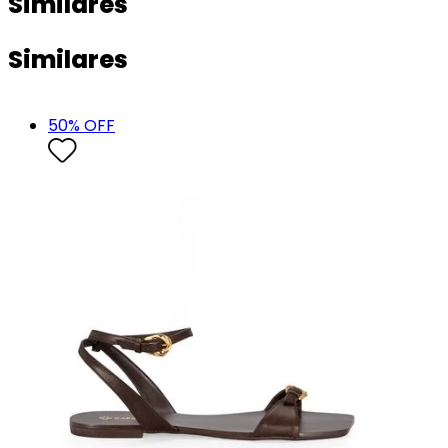
Similares
Similares
50
% OFF