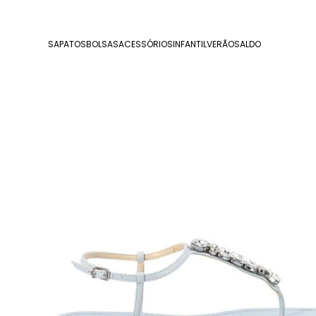
SAPATOS
BOLSAS
ACESSÓRIOS
INFANTIL
VERÃO
SALDO