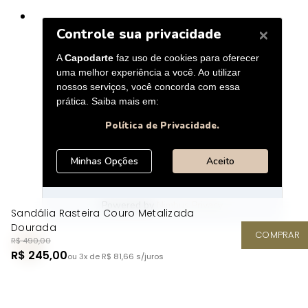
Sandália Rasteira Couro Metalizada
Dourada
COMPRAR
R$ 490,00
R$ 245,00
ou 3x de R$ 81,66
s/juros