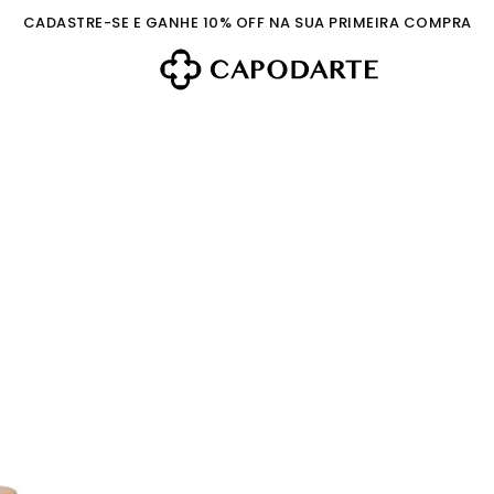
CADASTRE-SE E GANHE 10% OFF NA SUA PRIMEIRA COMPRA