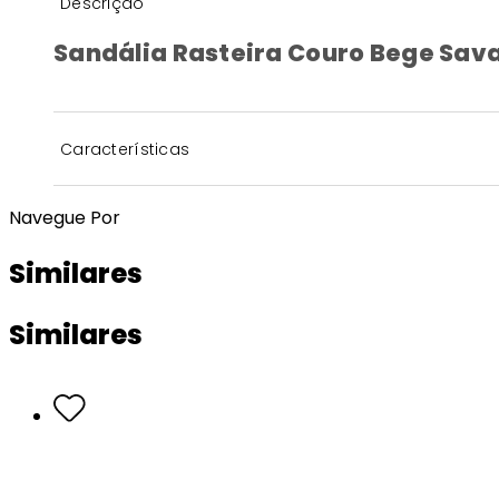
Descrição
Sandália Rasteira Couro Bege Sav
Características
Navegue Por
Similares
Similares