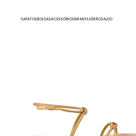
SAPATOS
BOLSAS
ACESSÓRIOS
INFANTIL
VERÃO
SALDO