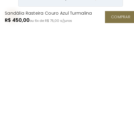
Sandália Rasteira Couro Azul Turmalina
COMPRAR
R$ 450,00
ou 6x de R$ 75,00
s/juros