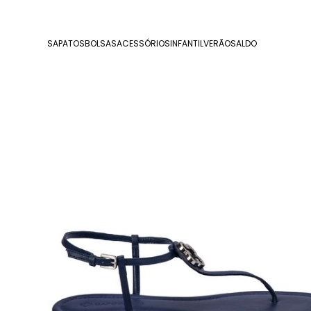
SAPATOS
BOLSAS
ACESSÓRIOS
INFANTIL
VERÃO
SALDO