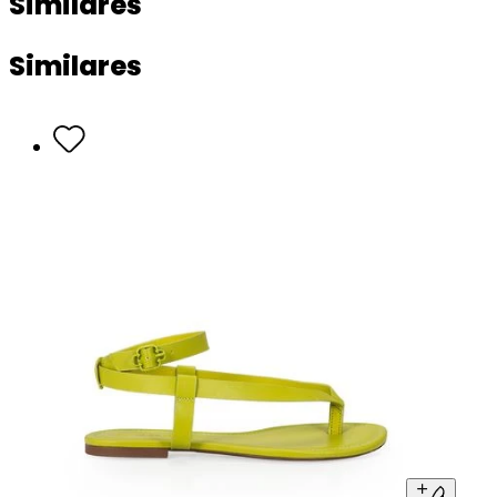
Similares
Similares