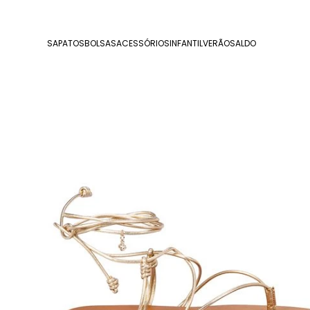
SAPATOS
BOLSAS
ACESSÓRIOS
INFANTIL
VERÃO
SALDO