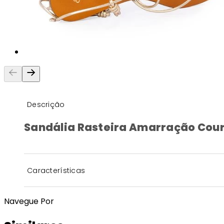
Descrição
Sandália Rasteira Amarração Cou
Características
Navegue Por