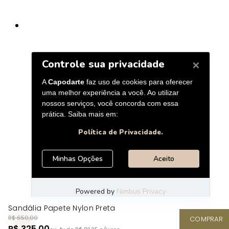
Sandália Papete Nylon Preta
R$ 650,00
COMPRAR
R$ 325,00