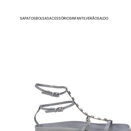
SAPATOS
BOLSAS
ACESSÓRIOS
INFANTIL
VERÃO
SALDO