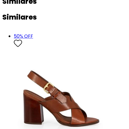
Similares
Similares
50
% OFF