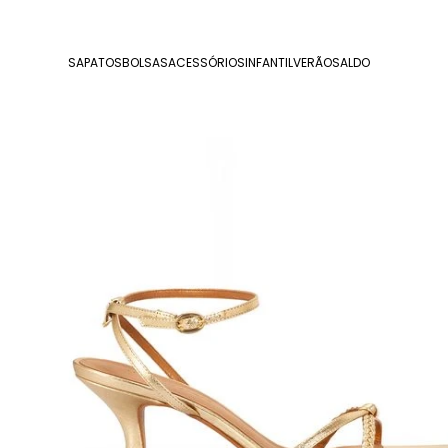
SAPATOS
BOLSAS
ACESSÓRIOS
INFANTIL
VERÃO
SALDO