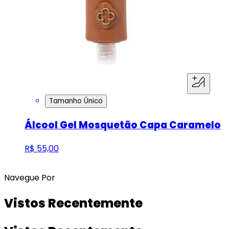
Tamanho Único
Álcool Gel Mosquetão Capa Caramelo
R$ 55,00
Navegue Por
Vistos Recentemente