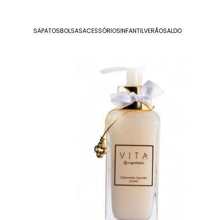
SAPATOS
BOLSAS
ACESSÓRIOS
INFANTIL
VERÃO
SALDO