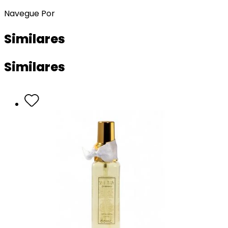
Navegue Por
Similares
Similares