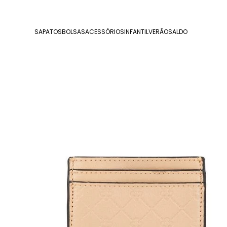
SAPATOS
BOLSAS
ACESSÓRIOS
INFANTIL
VERÃO
SALDO