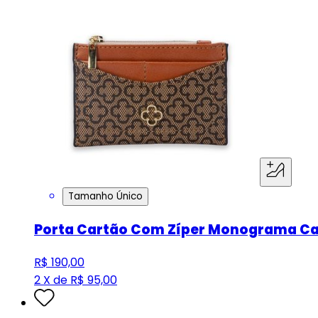
Tamanho Único
Porta Cartão Com Zíper Monograma C
R$ 190,00
2 X de R$ 95,00