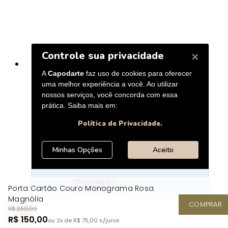
Porta Cartão Couro Monograma Rosa
Magnólia
COMPRAR
R$ 250,00
R$ 150,00
ou 2x de R$ 75,00
s/juros