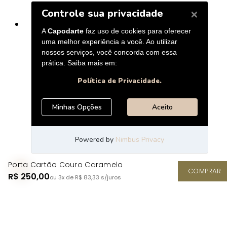
Porta Cartão Couro Caramelo
COMPRAR
R$ 250,00
ou 3x de R$ 83,33
s/juros