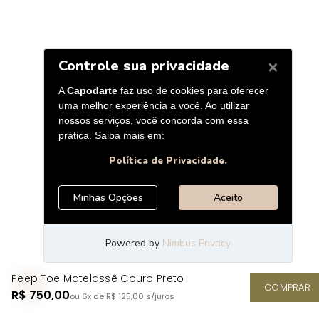
Peep Toe Matelassê Couro Preto
COMPRAR
R$ 750,00
ou 6x de R$ 125,00
s/juros