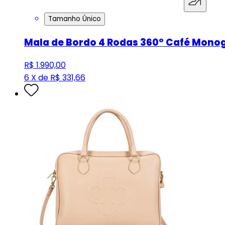
Tamanho Único
Mala de Bordo 4 Rodas 360° Café Monog
R$ 1.990,00
6 X de R$ 331,66