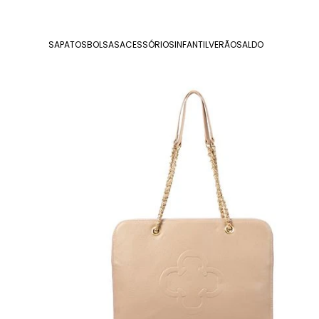
SAPATOS
BOLSAS
ACESSÓRIOS
INFANTIL
VERÃO
SALDO