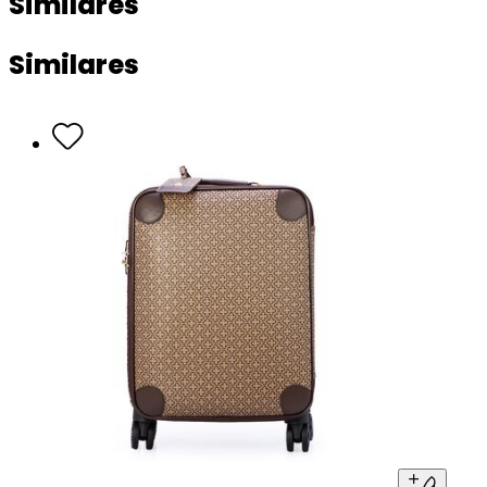
Similares
Similares