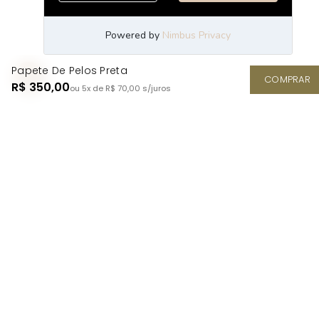
Papete De Pelos Preta
COMPRAR
R$ 350,00
ou 5x de R$ 70,00
s/juros