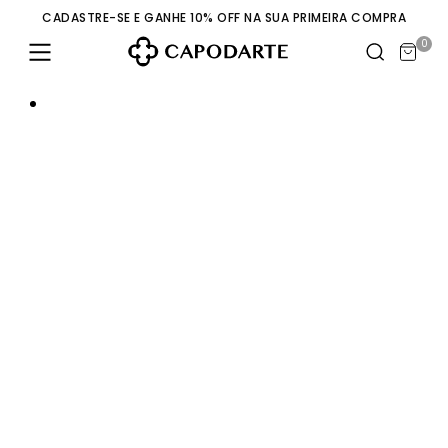
CADASTRE-SE E GANHE 10% OFF NA SUA PRIMEIRA COMPRA
0