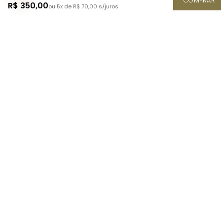
COMPRAR
R$ 350,00
ou 5x de R$ 70,00
s/juros