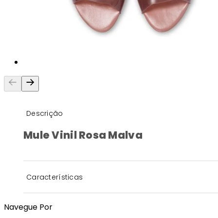
Descrição
Mule Vinil Rosa Malva
Características
Navegue Por