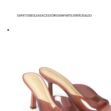
SAPATOS
BOLSAS
ACESSÓRIOS
INFANTIL
VERÃO
SALDO