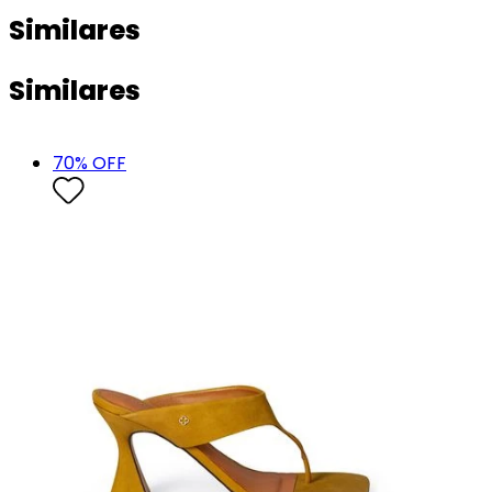
Similares
Similares
70
% OFF