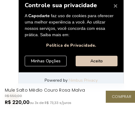
Mule Salto Médio Couro Rosa Malva
R$ 550,00
COMPRAR
R$ 220,00
ou 3x de R$ 73,33
s/juros