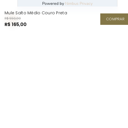
Mule Salto Médio Couro Preta
R$ 550,00
COMPRAR
R$ 165,00