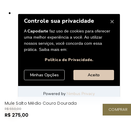
Mule Salto Médio Couro Dourada
R$ 550,00
COMPRAR
R$ 275,00