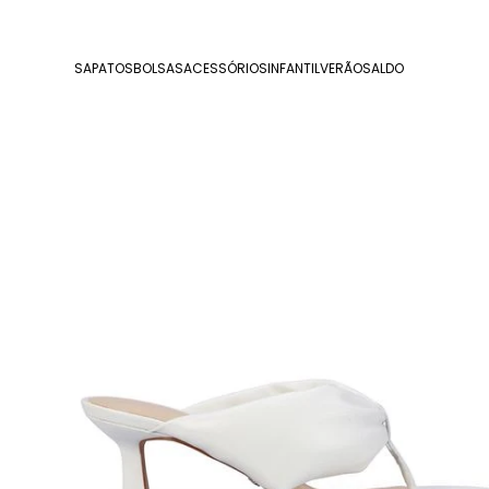
SAPATOS
BOLSAS
ACESSÓRIOS
INFANTIL
VERÃO
SALDO