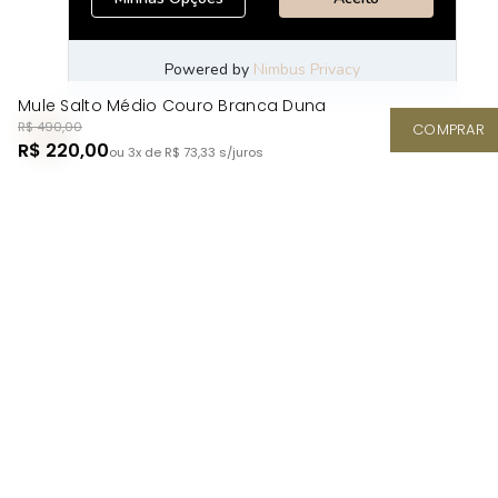
Mule Salto Médio Couro Branca Duna
R$ 490,00
COMPRAR
R$ 220,00
ou 3x de R$ 73,33
s/juros