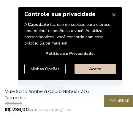
Mule Salto Anabela Couro Nobuck Azul
Turmalina
COMPRAR
R$ 590,00
R$ 236,00
ou 3x de R$ 78,66
s/juros