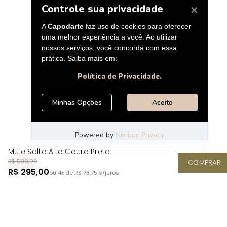
Mule Salto Alto Couro Preta
R$ 590,00
COMPRAR
R$ 295,00
ou 4x de R$ 73,75
s/juros