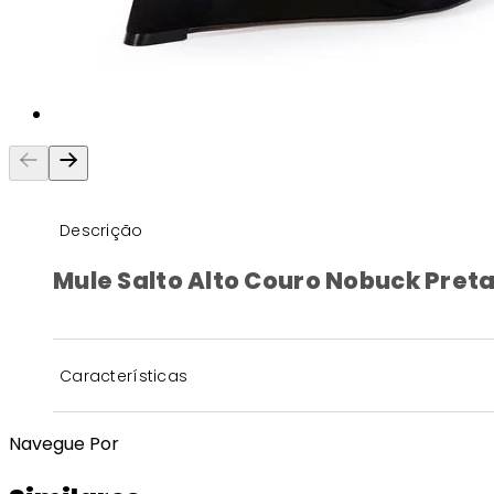
Descrição
Mule Salto Alto Couro Nobuck Pret
Características
Navegue Por