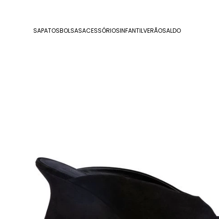
SAPATOS
BOLSAS
ACESSÓRIOS
INFANTIL
VERÃO
SALDO