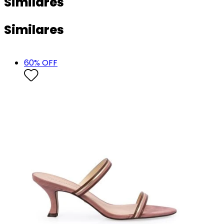
Similares
Similares
60
% OFF