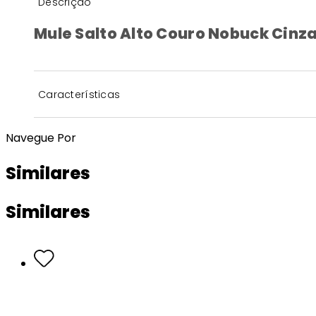
Descrição
Mule Salto Alto Couro Nobuck Cinz
Características
Navegue Por
Similares
Similares