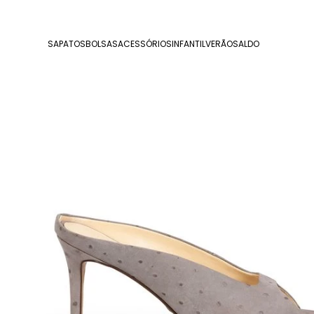
SAPATOS
BOLSAS
ACESSÓRIOS
INFANTIL
VERÃO
SALDO