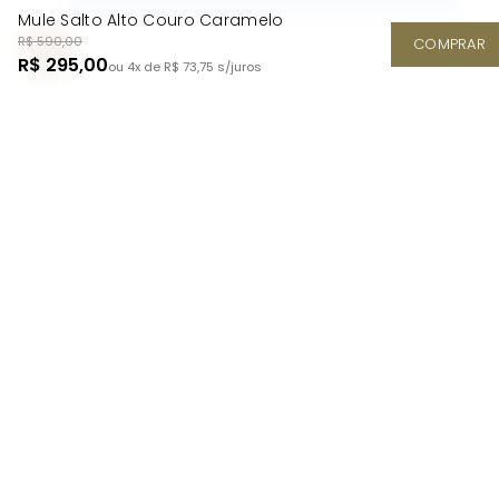
Mule Salto Alto Couro Caramelo
R$ 590,00
COMPRAR
R$ 295,00
ou 4x de R$ 73,75
s/juros