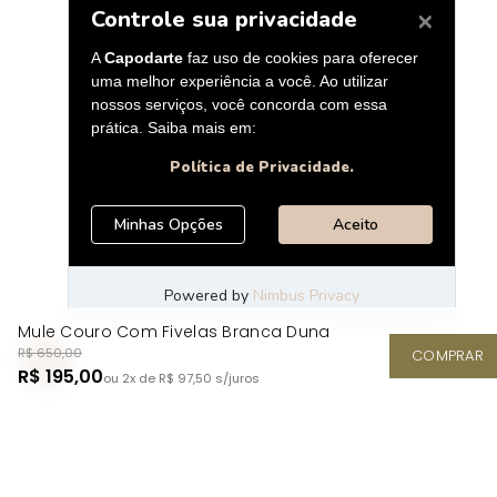
Mule Couro Com Fivelas Branca Duna
R$ 650,00
COMPRAR
R$ 195,00
ou 2x de R$ 97,50
s/juros