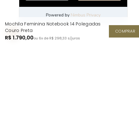
Mochila Feminina Notebook 14 Polegadas
Couro Preta
COMPRAR
R$ 1.790,00
ou 6x de R$ 298,33
s/juros