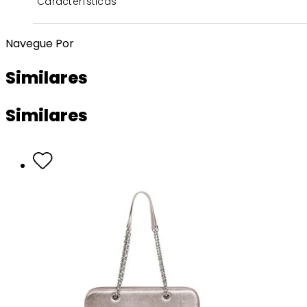
Características
Navegue Por
Similares
Similares