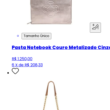
Tamanho Único
Pasta Notebook Couro Metalizado Cinz
R$ 1.250,00
6 X de R$ 208,33