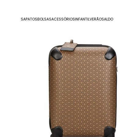
SAPATOS
BOLSAS
ACESSÓRIOS
INFANTIL
VERÃO
SALDO