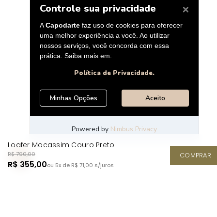
Loafer Mocassim Couro Preto
R$ 790,00
COMPRAR
R$ 355,00
ou 5x de R$ 71,00
s/juros