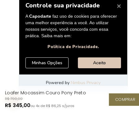
Loafer Mocassim Couro Pony Preto
R$ 790,00
COMPRAR
R$ 345,00
ou 4x de R$ 86,25
s/juros