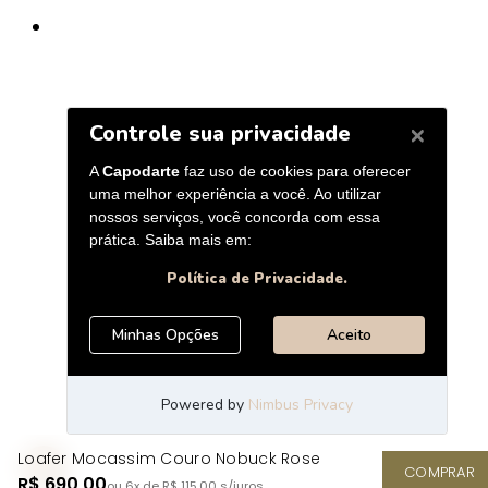
Loafer Mocassim Couro Nobuck Rose
COMPRAR
R$ 690,00
ou 6x de R$ 115,00
s/juros