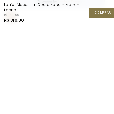
Loafer Mocassim Couro Nobuck Marrom
Ébano
COMPRAR
R$ 690,00
R$ 310,00