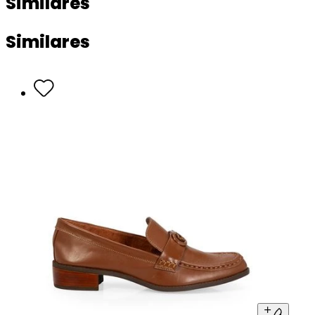
Similares
Similares