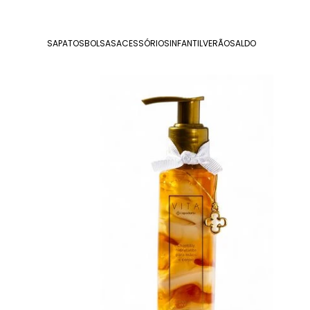
SAPATOS
BOLSAS
ACESSÓRIOS
INFANTIL
VERÃO
SALDO