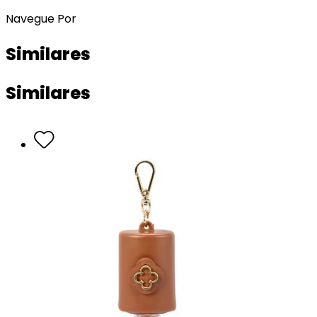
Navegue Por
Similares
Similares