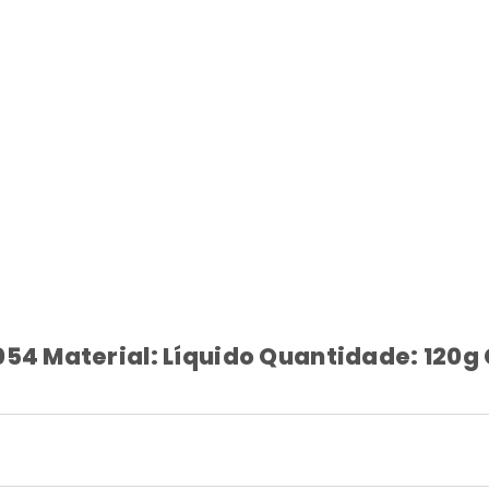
054 Material: Líquido Quantidade: 120g