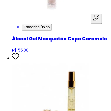
Tamanho Único
Álcool Gel Mosquetão Capa Caramelo
R$ 55,00