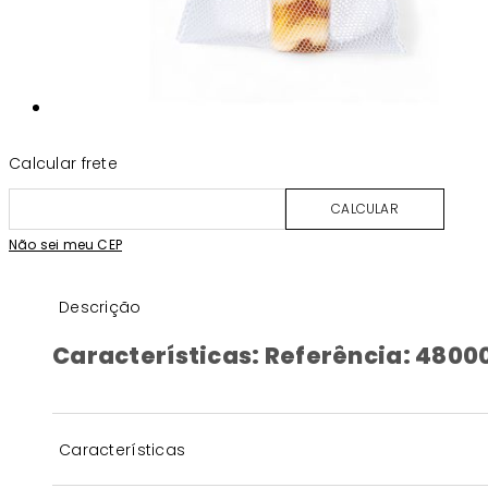
Calcular frete
CALCULAR
Não sei meu CEP
Descrição
Características: Referência: 4800
Características