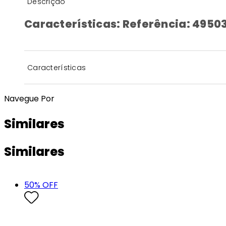
Descrição
Características: Referência: 49503
Características
Navegue Por
Similares
Similares
50
% OFF