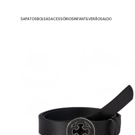
SAPATOS
BOLSAS
ACESSÓRIOS
INFANTIL
VERÃO
SALDO