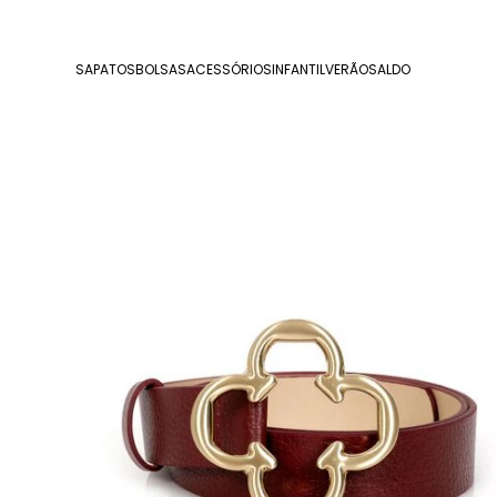
SAPATOS
BOLSAS
ACESSÓRIOS
INFANTIL
VERÃO
SALDO