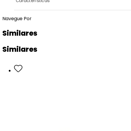
Características
Navegue Por
Similares
Similares