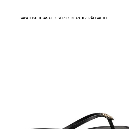
SAPATOS
BOLSAS
ACESSÓRIOS
INFANTIL
VERÃO
SALDO